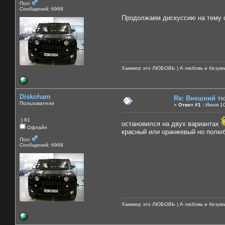
Пол:
Сообщений: 6968
Продолжаем дискуссию на тему
Хаммер это ЛЮБОВЬ ) А любовь и безуми
Diskoham
Re: Внешний тю
Пользователи
«
Ответ #1 :
Июня 10,
:) 61
остановился на двух вариантах
Офлайн
красный или оранжевый но полю
Пол:
Сообщений: 6968
Хаммер это ЛЮБОВЬ ) А любовь и безуми