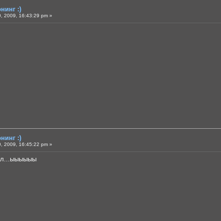
нинг :)
, 2009, 16:43:29 pm »
нинг :)
, 2009, 16:45:22 pm »
ал...ыыыыыы