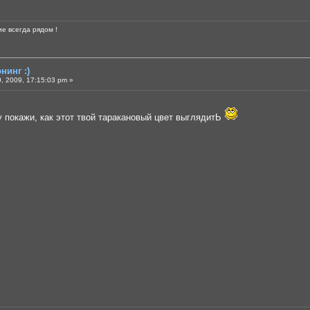
е всегда рядом !
нинг :)
, 2009, 17:15:03 pm »
 покажи, как этот твой таракановый цвет выглядитЬ