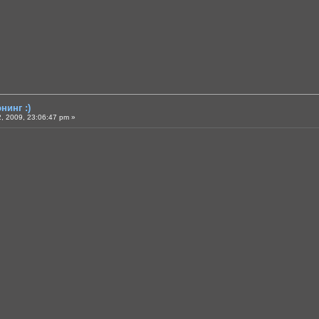
нинг :)
, 2009, 23:06:47 pm »