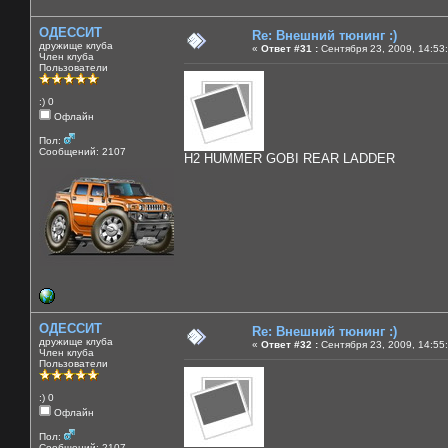
ОДЕССИТ
Re: Внешний тюнинг :)
дружище клуба
«
Ответ #31 :
Сентября 23, 2009, 14:53
Член клуба
Пользователи
:) 0
Офлайн
Пол:
Сообщений: 2107
H2 HUMMER GOBI REAR LADDER
ОДЕССИТ
Re: Внешний тюнинг :)
дружище клуба
«
Ответ #32 :
Сентября 23, 2009, 14:55
Член клуба
Пользователи
:) 0
Офлайн
Пол:
Сообщений: 2107