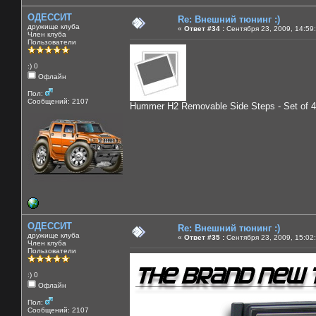
ОДЕССИТ
Re: Внешний тюнинг :)
дружище клуба
«
Ответ #34 :
Сентября 23, 2009, 14:59
Член клуба
Пользователи
:) 0
Офлайн
Пол:
Сообщений: 2107
Hummer H2 Removable Side Steps - Set of 4
ОДЕССИТ
Re: Внешний тюнинг :)
дружище клуба
«
Ответ #35 :
Сентября 23, 2009, 15:02
Член клуба
Пользователи
:) 0
Офлайн
Пол:
Сообщений: 2107