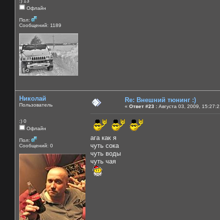
:) 13
Офлайн
Пол:
Сообщений: 1189
Николай
Re: Внешний тюнинг :)
Пользователь
«
Ответ #23 :
Августа 03, 2009, 15:27:
:) 0
Офлайн
ага как я
Пол:
чуть сока
Сообщений: 0
чуть воды
чуть чая