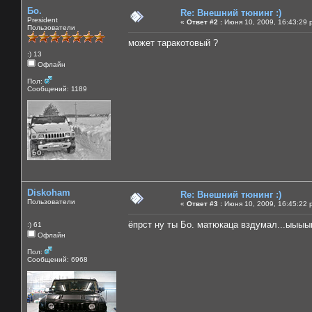
Бо.
Re: Внешний тюнинг :)
President
«
Ответ #2 :
Июня 10, 2009, 16:43:29 
Пользователи
может таракотовый ?
:) 13
Офлайн
Пол:
Сообщений: 1189
Diskoham
Re: Внешний тюнинг :)
Пользователи
«
Ответ #3 :
Июня 10, 2009, 16:45:22 
ёпрст ну ты Бо. матюкаца вздумал...ыыы
:) 61
Офлайн
Пол:
Сообщений: 6968