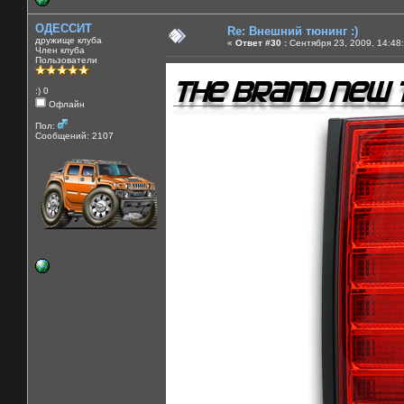
ОДЕССИТ
Re: Внешний тюнинг :)
дружище клуба
«
Ответ #30 :
Сентября 23, 2009, 14:48
Член клуба
Пользователи
:) 0
Офлайн
Пол:
Сообщений: 2107