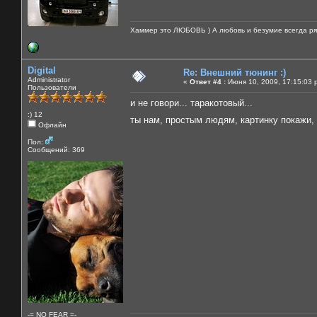
Хаммер это ЛЮБОВЬ ) А любовь и безумие всегда ря
Digital
Re: Внешний тюнинг :)
Administrator
«
Ответ #4 :
Июня 10, 2009, 17:15:03 
Пользователи
и не говори... таракотовый...
:) 12
ты нам, простым людям, картинку покажи,
Офлайн
Пол:
Сообщений: 369
-= NO FEAR =-