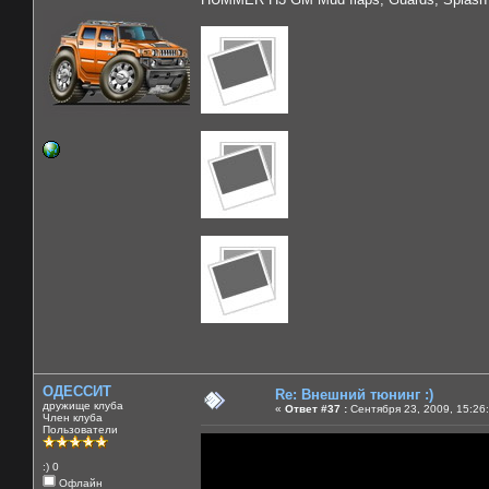
ОДЕССИТ
Re: Внешний тюнинг :)
дружище клуба
«
Ответ #37 :
Сентября 23, 2009, 15:26
Член клуба
Пользователи
:) 0
Офлайн