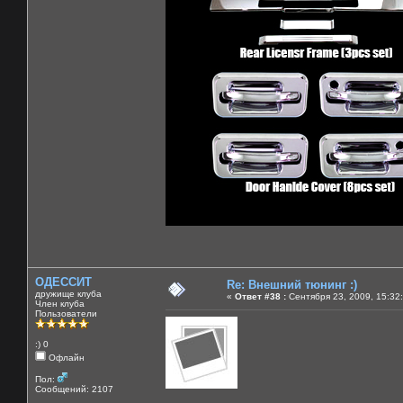
ОДЕССИТ
Re: Внешний тюнинг :)
дружище клуба
«
Ответ #38 :
Сентября 23, 2009, 15:32
Член клуба
Пользователи
:) 0
Офлайн
Пол:
Сообщений: 2107