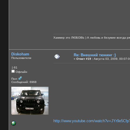
Хаммер это ЛЮБОВЬ ) А любовь и безумие всегда ря
Diskoham
Re: Внешний тюнинг :)
Пользователи
«
Ответ #19 :
Августа 03, 2009, 00:07:
:) 61
Офлайн
Пол:
Сообщений: 6968
http://www.youtube.com/watch?v=JYr9e5Cfp