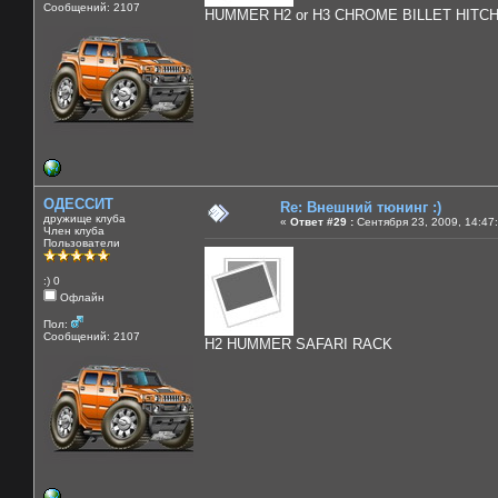
Сообщений: 2107
HUMMER H2 or H3 CHROME BILLET HITC
ОДЕССИТ
Re: Внешний тюнинг :)
дружище клуба
«
Ответ #29 :
Сентября 23, 2009, 14:47
Член клуба
Пользователи
:) 0
Офлайн
Пол:
Сообщений: 2107
H2 HUMMER SAFARI RACK