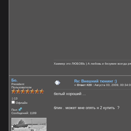
Хаммер это ЛЮБОВЬ ) А любовь и безумие всегда ря
Бо.
Re: Внешний тюнинг :)
President
«
Ответ #20 :
Августа 03, 2009, 00:34:
Пользователи
белый хороший ...
:) 13
Офлайн
блин . может мне опять н 2 купить ?
Пол:
Сообщений: 1189