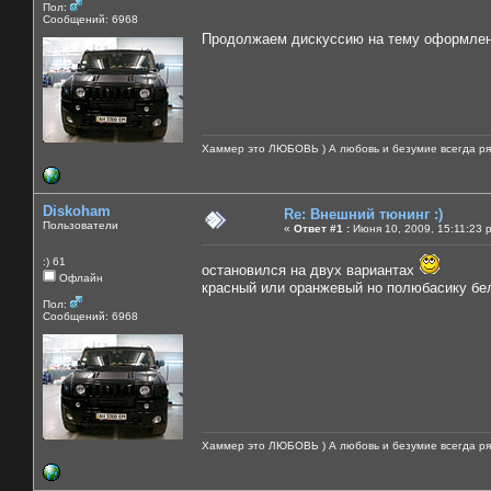
Пол:
Сообщений: 6968
Продолжаем дискуссию на тему оформле
Хаммер это ЛЮБОВЬ ) А любовь и безумие всегда ря
Diskoham
Re: Внешний тюнинг :)
Пользователи
«
Ответ #1 :
Июня 10, 2009, 15:11:23 
:) 61
остановился на двух вариантах
Офлайн
красный или оранжевый но полюбасику бе
Пол:
Сообщений: 6968
Хаммер это ЛЮБОВЬ ) А любовь и безумие всегда ря