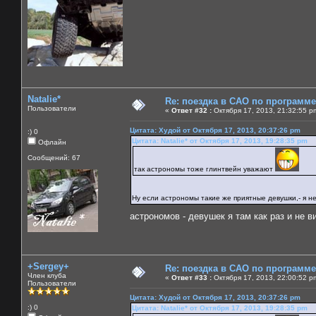
Natalie*
Re: поездка в САО по программ
Пользователи
«
Ответ #32 :
Октября 17, 2013, 21:32:55 p
Цитата: Худой от Октября 17, 2013, 20:37:26 pm
:) 0
Цитата: Natalie* от Октября 17, 2013, 19:28:35 pm
Офлайн
Сообщений: 67
так астрономы тоже глинтвейн уважают
Ну если астрономы такие же приятные девушки,- я н
астрономов - девушек я там как раз и не 
+Sergey+
Re: поездка в САО по программ
Член клуба
«
Ответ #33 :
Октября 17, 2013, 22:00:52 p
Пользователи
Цитата: Худой от Октября 17, 2013, 20:37:26 pm
:) 0
Цитата: Natalie* от Октября 17, 2013, 19:28:35 pm