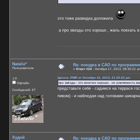
это тоже разведка доложила
а про звезды это хорошо , жаль поехать в
Natalie*
Re: поездка в САО по программ
Пользователи
«
Ответ #24 :
Октября 17, 2013, 08:30:21 a
Цитата: PMR от Октября 16, 2013, 21:29:22 pm
:) 0
про звёзды - это конечно хорошо , но усвояемость 
Офлайн
представьте себе - садимся на террасе го
Сообщений: 67
пивом) - и наблюдая над головами шикар
Худой
Re: поездка в САО по программ