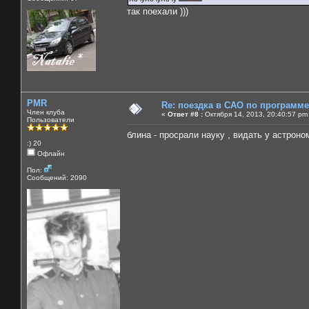
так поехали )))
PMR
Re: поездка в САО по программ
Член клуба
«
Ответ #8 :
Октября 14, 2013, 20:40:57 pm
Пользователи
блина - просрали науку , видать у астро
:) 20
Офлайн
Пол:
Сообщений: 2090