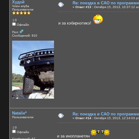
Худой
Re: поездка в САО по программ
Член клуба
«
Ответ #13 :
Октября 15, 2013, 10:37:12 a
Пользователи
:) 0
и за кэбирнэтикэ!
Офлайн
Пол:
Сообщений: 910
Natalie*
Re: поездка в САО по программ
Пользователи
«
Ответ #14 :
Октября 15, 2013, 12:14:03 p
:) 0
Офлайн
и за инопланетян
Сообщений: 67