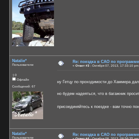
Natalie*
Re: поездка в САО по программ
Пользователи
«
Ответ #3 :
Октября 07, 2013, 17:33:10 pm
:) 0
Офлайн
ну Гетцу по проходимости до Хаммера дал
Сообщений: 67
но будем надеяться, что в багажник проси
присоединяйтесь к поездке - вам точно п
Natalie*
Re: поездка в САО по программ
Пользователи
«
Ответ #4 :
Октября 08, 2013, 08:56:35 am