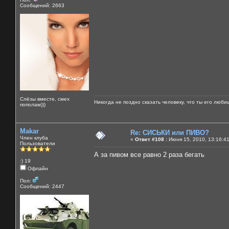
Сообщений: 2663
Слёзы вместе, смех
Никогда не поздно сказать человеку, что ты его люби
пополам)))
Makar
Re: СИСЬКИ или ПИВО?
Член клуба
«
Ответ #108 :
Июня 15, 2010, 13:16:4
Пользователи
А за пивом все равно 2 раза бегать
:) 19
Офлайн
Пол:
Сообщений: 2447