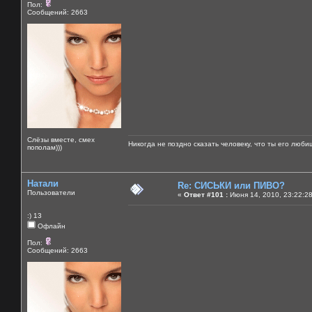
Пол:
Сообщений: 2663
Слёзы вместе, смех
Никогда не поздно сказать человеку, что ты его люби
пополам)))
Натали
Re: СИСЬКИ или ПИВО?
Пользователи
«
Ответ #101 :
Июня 14, 2010, 23:22:2
:) 13
Офлайн
Пол:
Сообщений: 2663