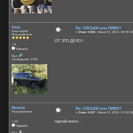
Gera
Re: СИСЬКИ или ПИВО?
Член клуба
«
Ответ #106 :
Июня 15, 2010, 06:56:1
Пользователи
ОТ ЭТО ДЕЛО !
:) 5
Офлайн
Пол:
Сообщений: 1735
Натали
Re: СИСЬКИ или ПИВО?
Пользователи
«
Ответ #107 :
Июня 15, 2010, 07:20:2
партий много....
:) 13
Офлайн
Пол: