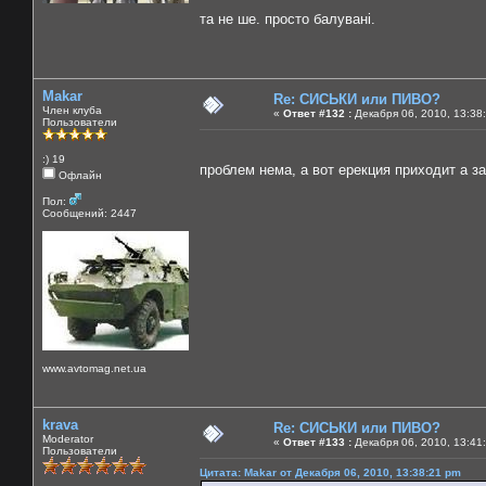
та не ше. просто балувані.
Makar
Re: СИСЬКИ или ПИВО?
Член клуба
«
Ответ #132 :
Декабря 06, 2010, 13:38
Пользователи
:) 19
проблем нема, а вот ерекция приходит а з
Офлайн
Пол:
Сообщений: 2447
www.avtomag.net.ua
krava
Re: СИСЬКИ или ПИВО?
Moderator
«
Ответ #133 :
Декабря 06, 2010, 13:41
Пользователи
Цитата: Makar от Декабря 06, 2010, 13:38:21 pm