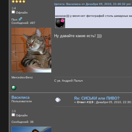
Цитата: Василиса от Декабря 05, 2010, 21:46:32 pm
:) 4
Офлайн
аахахах))) у меня нет фотографий столь шикарных ка
Пол:
Сообщений: 497
Ну давайте какие есть! ))))
Mercedes-Benz
С ув. Андрей Палыч
Василиса
Re: СИСЬКИ или ПИВО?
Пользователи
«
Ответ #119 :
Декабря 05, 2010, 22:30
:) 1
Офлайн
Сообщений: 36