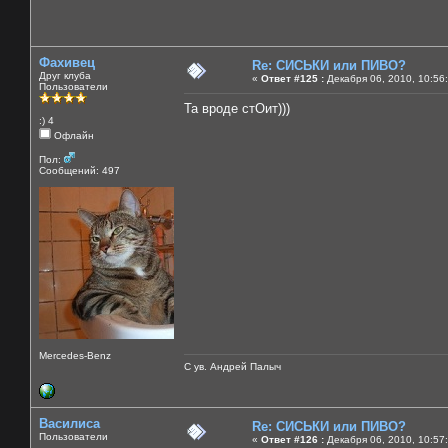
Фахивец
Re: СИСЬКИ или ПИВО?
Друг клуба
«
Ответ #125 :
Декабря 06, 2010, 10:56
Пользователи
Та вроде стОит)))
:) 4
Офлайн
Пол:
Сообщений: 497
Mercedes-Benz
С ув. Андрей Палыч
Василиса
Re: СИСЬКИ или ПИВО?
Пользователи
«
Ответ #126 :
Декабря 06, 2010, 10:57