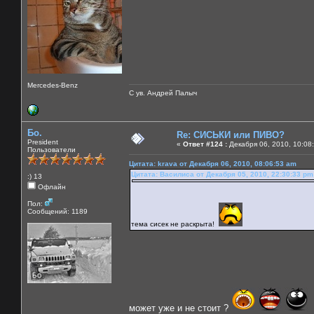
Mercedes-Benz
С ув. Андрей Палыч
Бо.
Re: СИСЬКИ или ПИВО?
President
«
Ответ #124 :
Декабря 06, 2010, 10:08
Пользователи
Цитата: krava от Декабря 06, 2010, 08:06:53 am
Цитата: Василиса от Декабря 05, 2010, 22:30:33 pm
:) 13
Офлайн
Пол:
Сообщений: 1189
тема сисек не раскрыта!
может уже и не стоит ?