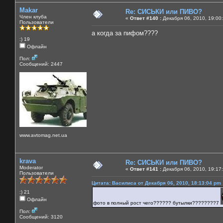
Makar
Re: СИСЬКИ или ПИВО?
Член клуба
«
Ответ #140 :
Декабря 06, 2010, 19:00
Пользователи
а когда за пифом????
:) 19
Офлайн
Пол:
Сообщений: 2447
www.avtomag.net.ua
krava
Re: СИСЬКИ или ПИВО?
Moderator
«
Ответ #141 :
Декабря 06, 2010, 19:17
Пользователи
Цитата: Василиса от Декабря 06, 2010, 18:13:04 pm
:) 21
Офлайн
фото в полный рост чего?????? бутылки????????7
Пол:
Сообщений: 3120