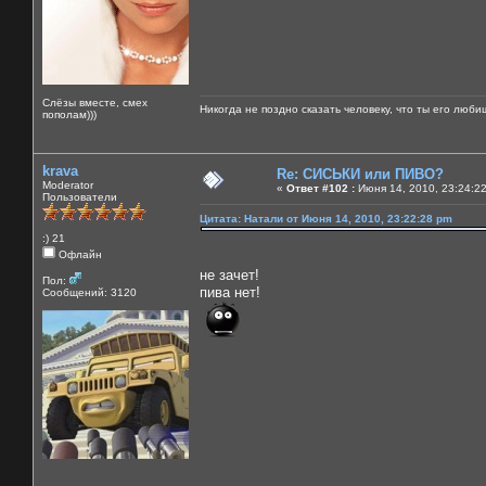
Слёзы вместе, смех
Никогда не поздно сказать человеку, что ты его люби
пополам)))
krava
Re: СИСЬКИ или ПИВО?
Moderator
«
Ответ #102 :
Июня 14, 2010, 23:24:2
Пользователи
Цитата: Натали от Июня 14, 2010, 23:22:28 pm
:) 21
Офлайн
не зачет!
Пол:
пива нет!
Сообщений: 3120