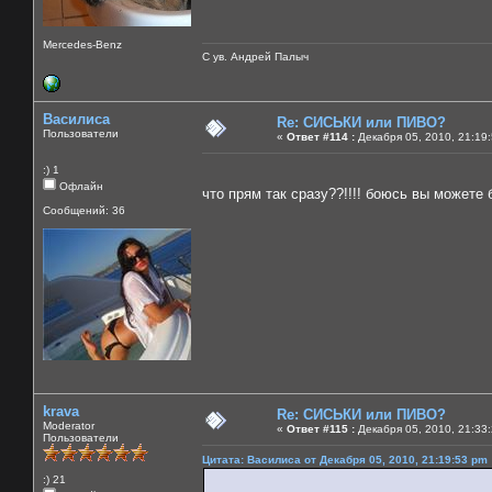
Mercedes-Benz
С ув. Андрей Палыч
Василиса
Re: СИСЬКИ или ПИВО?
Пользователи
«
Ответ #114 :
Декабря 05, 2010, 21:19
:) 1
Офлайн
что прям так сразу??!!!! боюсь вы можете
Сообщений: 36
krava
Re: СИСЬКИ или ПИВО?
Moderator
«
Ответ #115 :
Декабря 05, 2010, 21:33
Пользователи
Цитата: Василиса от Декабря 05, 2010, 21:19:53 pm
:) 21