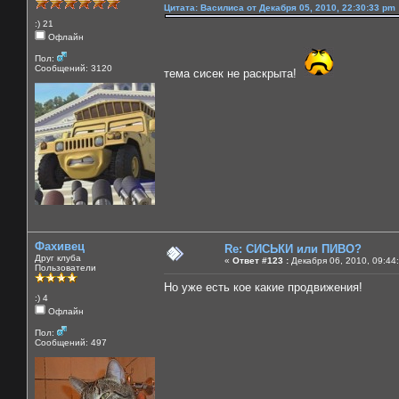
Цитата: Василиса от Декабря 05, 2010, 22:30:33 pm
:) 21
Офлайн
Пол:
Сообщений: 3120
тема сисек не раскрыта!
Фахивец
Re: СИСЬКИ или ПИВО?
Друг клуба
«
Ответ #123 :
Декабря 06, 2010, 09:44
Пользователи
Но уже есть кое какие продвижения!
:) 4
Офлайн
Пол:
Сообщений: 497