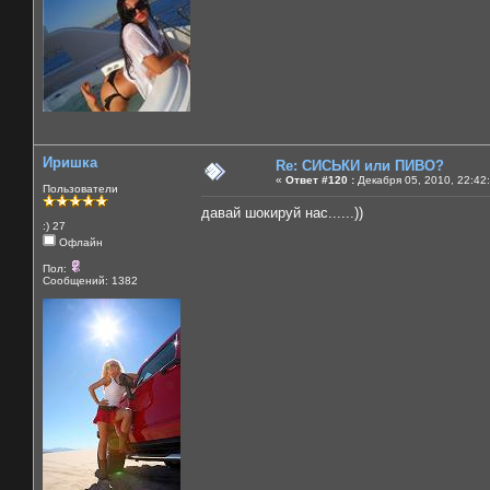
Иришка
Re: СИСЬКИ или ПИВО?
«
Ответ #120 :
Декабря 05, 2010, 22:42
Пользователи
давай шокируй нас......))
:) 27
Офлайн
Пол:
Сообщений: 1382