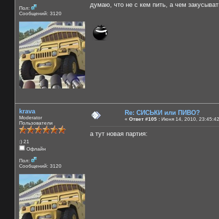
думаю, что не с кем пить, а чем закусывать
Пол:
Сообщений: 3120
krava
Re: СИСЬКИ или ПИВО?
Moderator
«
Ответ #105 :
Июня 14, 2010, 23:45:4
Пользователи
а тут новая партия:
:) 21
Офлайн
Пол:
Сообщений: 3120