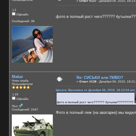
«
Ответ #137 :
Декабря 06, 2010, 18:13
:) 1
Офлайн
фото в полный рост чего?????? бутылки?
Сообщений: 36
Makar
Re: СИСЬКИ или ПИВО?
Член клуба
«
Ответ #138 :
Декабря 06, 2010, 18:21
Пользователи
Цитата: Василиса от Декабря 06, 2010, 18:13:04 pm
:) 19
Офлайн
фото в полный рост чего?????? бутылки????????7
Пол:
Сообщений: 2447
Фото в полный леж (на аватарке) мы видели