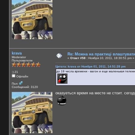
krava
Re: Можна на практиці влаштуват
Moderator
«
Ответ #58 :
Ноября 10, 2011, 18:30:51 pm »
Пользователи
Цитата: krava от Ноября 01, 2011, 14:51:28 pm
до 19 числа времени - вагон и еще маленькая тележк
:) 21
Офлайн
Пол:
Сообщений: 3120
оказуеться время на месте не стоит. сегод