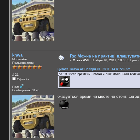
krava
Re: Можна на практиці влаштуват
Moderator
«
Ответ #58 :
Ноября 10, 2011, 18:30:51 pm »
Пользователи
Цитата: krava от Ноября 01, 2011, 14:51:28 pm
до 19 числа времени - вагон и еще маленькая тележк
:) 21
Офлайн
Пол:
Сообщений: 3120
оказуеться время на месте не стоит. сегод