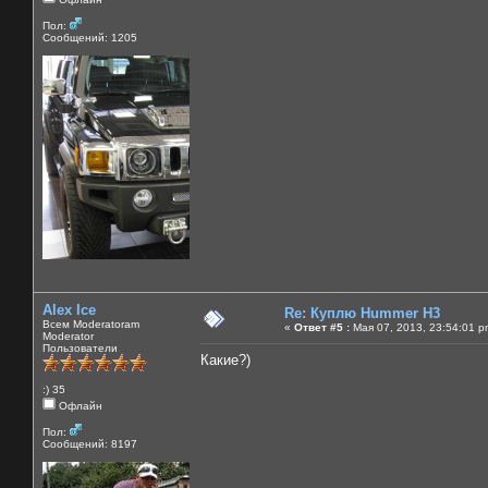
Пол:
Сообщений: 1205
Alex Ice
Re: Куплю Hummer H3
Всем Moderatoram
«
Ответ #5 :
Мая 07, 2013, 23:54:01 p
Moderator
Пользователи
Какие?)
:) 35
Офлайн
Пол:
Сообщений: 8197