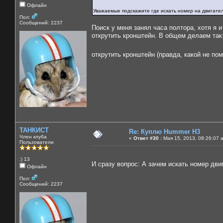
Офлайн
Уважаемые подскажите где искать номер на двигате
Пол:
Сообщений: 2237
Поиск у меня занял часа полтора, хотя я и
открутить кронштейн. В общем делаем так
открутить кронштейн (правда, какой не п
ТАНКИСТ
Re: Куплю Hummer H3
Член клуба
«
Ответ #30 :
Мая 15, 2013, 08:26:07 
Пользователи
:) 13
И сразу вопрос: А зачем искать номер дв
Офлайн
Пол:
Сообщений: 2237