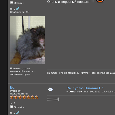
Очень интересный вариант!!!!
Офлайн
Пол:
Сообщений: 98
Hummer - это не
машина,Hummer это
Hummer - это не машина, Hummer - это состояние душ
состояние души
Бо.
Re: Куплю Hummer H3
President
«
Ответ #25 :
Мая 10, 2013, 17:49:13 
Пользователи
))))))))))$
:) 13
Офлайн
Пол: