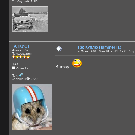
Сообщений: 1189
ТАНКИСТ
Re: Куплю Hummer H3
Член клуба
«
Ответ #26 :
Мая 10, 2013, 22:01:38 
Пользователи
:) 13
В точку!
Офлайн
Пол:
Сообщений: 2237