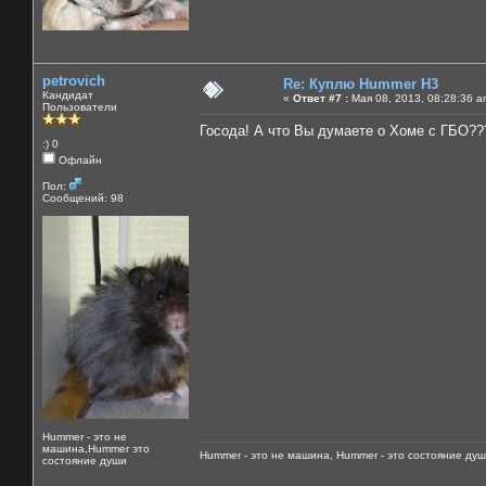
petrovich
Re: Куплю Hummer H3
Кандидат
«
Ответ #7 :
Мая 08, 2013, 08:28:36 a
Пользователи
Госода! А что Вы думаете о Хоме с ГБО??
:) 0
Офлайн
Пол:
Сообщений: 98
Hummer - это не
машина,Hummer это
Hummer - это не машина, Hummer - это состояние душ
состояние души