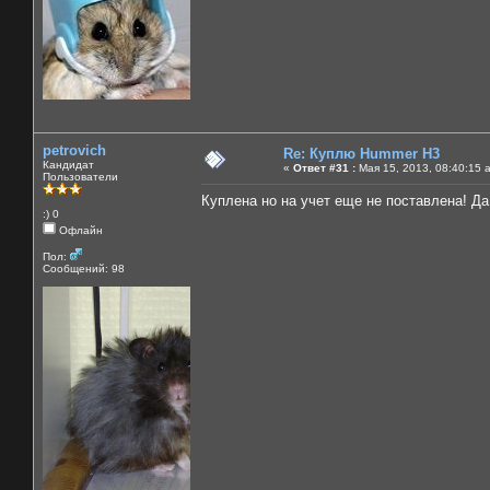
petrovich
Re: Куплю Hummer H3
Кандидат
«
Ответ #31 :
Мая 15, 2013, 08:40:15 
Пользователи
Куплена но на учет еще не поставлена! Да
:) 0
Офлайн
Пол:
Сообщений: 98