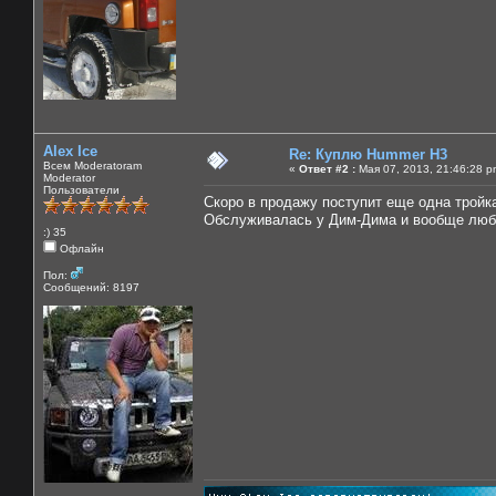
Alex Ice
Re: Куплю Hummer H3
Всем Moderatoram
«
Ответ #2 :
Мая 07, 2013, 21:46:28 p
Moderator
Пользователи
Скоро в продажу поступит еще одна тройка
Обслуживалась у Дим-Дима и вообще люб
:) 35
Офлайн
Пол:
Сообщений: 8197