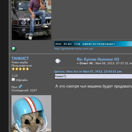
http://gelateria-roma.com.ua/
ТАНКИСТ
Re: Куплю Hummer H3
Член клуба
«
Ответ #6 :
Мая 08, 2013, 07:37:31 a
Пользователи
Цитата: Alex Ice от Мая 07, 2013, 23:54:01 pm
:) 13
Какие?)
Офлайн
А это смотря чья машина будет продавать
Пол:
Сообщений: 2237