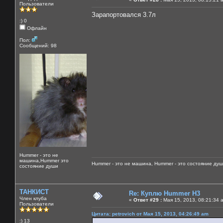
Пользователи
Зарапортовался 3.7л
:) 0
Офлайн
Пол:
Сообщений: 98
Hummer - это не
машина,Hummer это
Hummer - это не машина, Hummer - это состояние душ
состояние души
ТАНКИСТ
Re: Куплю Hummer H3
Член клуба
«
Ответ #29 :
Мая 15, 2013, 08:21:34 
Пользователи
Цитата: petrovich от Мая 15, 2013, 04:26:49 am
:) 13