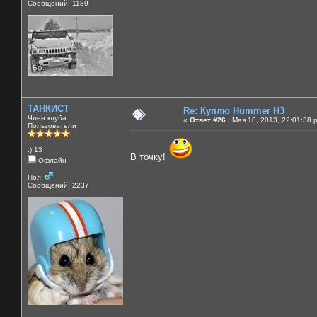
Сообщений: 1189
ТАНКИСТ
Re: Куплю Hummer H3
Член клуба
«
Ответ #26 :
Мая 10, 2013, 22:01:38 
Пользователи
:) 13
В точку!
Офлайн
Пол:
Сообщений: 2237