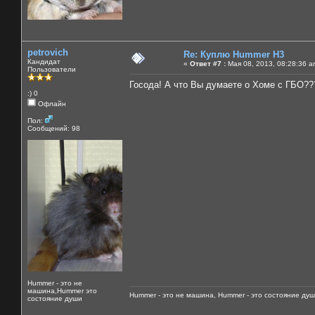
petrovich
Re: Куплю Hummer H3
Кандидат
«
Ответ #7 :
Мая 08, 2013, 08:28:36 a
Пользователи
Госода! А что Вы думаете о Хоме с ГБО??
:) 0
Офлайн
Пол:
Сообщений: 98
Hummer - это не
машина,Hummer это
Hummer - это не машина, Hummer - это состояние душ
состояние души