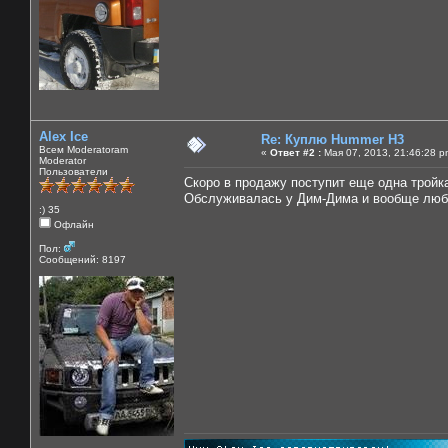
Alex Ice
Re: Куплю Hummer H3
Всем Moderatoram
«
Ответ #2 :
Мая 07, 2013, 21:46:28 p
Moderator
Пользователи
Скоро в продажу поступит еще одна тройка
Обслуживалась у Дим-Дима и вообще люб
:) 35
Офлайн
Пол:
Сообщений: 8197