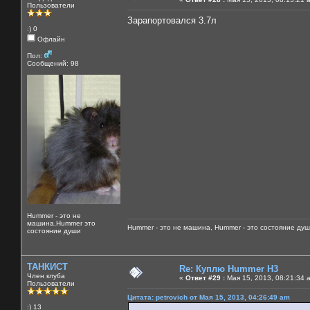
Пользователи
Зарапортовался 3.7л
:) 0
Офлайн
Пол:
Сообщений: 98
Hummer - это не
машина,Hummer это
Hummer - это не машина, Hummer - это состояние душ
состояние души
ТАНКИСТ
Re: Куплю Hummer H3
Член клуба
«
Ответ #29 :
Мая 15, 2013, 08:21:34 
Пользователи
Цитата: petrovich от Мая 15, 2013, 04:26:49 am
:) 13