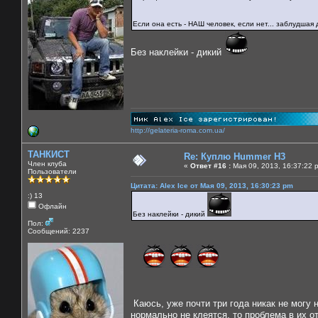
Если она есть - НАШ человек, если нет... заблудшая 
Без наклейки - дикий
http://gelateria-roma.com.ua/
ТАНКИСТ
Re: Куплю Hummer H3
Член клуба
«
Ответ #16 :
Мая 09, 2013, 16:37:22 
Пользователи
Цитата: Alex Ice от Мая 09, 2013, 16:30:23 pm
:) 13
Офлайн
Без наклейки - дикий
Пол:
Сообщений: 2237
Каюсь, уже почти три года никак не могу 
нормально не клеятся, то проблема в их о