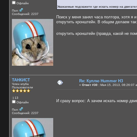
Офлайн
Уважаемые подскажите где искать номер на двигате
Пол:
Сообщений: 2237
Поиск у меня занял часа полтора, хотя я и
открутить кронштейн. В общем делаем так
открутить кронштейн (правда, какой не п
ТАНКИСТ
Re: Куплю Hummer H3
Член клуба
«
Ответ #30 :
Мая 15, 2013, 08:26:07 
Пользователи
:) 13
И сразу вопрос: А зачем искать номер дв
Офлайн
Пол:
Сообщений: 2237