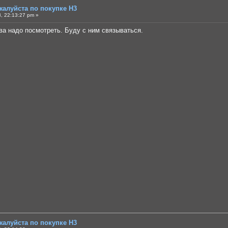
жалуйста по покупке Н3
, 22:13:27 pm »
ва надо посмотреть. Буду с ним связываться.
жалуйста по покупке Н3