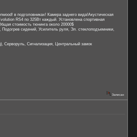
wood! в подголовниках! Камера заднего вида!Акустическая
olution RS4 по 325Вт каждый. Установлена спортивная
Общая стоимость тюнинга около 20000$
, Подогрев сидений, Усилитель руля, Эл. стеклоподъемники,
g), Серворуль, Сигнализация, Центральный замок
Записан