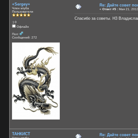
+Sergey+
Re: Дайте совет по
Член клуба
«
Ответ #5 :
Мая 21, 2013
Пользователи
Спасибо за советы. Н3 Владисла
:) 0
Офлайн
Пол:
Сообщений: 272
ТАНКИСТ
Re: Дайте совет по
Член клуба