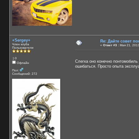
+Sergey+
Re: Дайте совет по
Член клуба
«
Ответ #3 :
Мая 21, 2013
Пользователи
:) 0
Слегка оно конечно понтомобиль
Офлайн
ошибаться. Просто опыта эксплуа
Пол:
Сообщений: 272