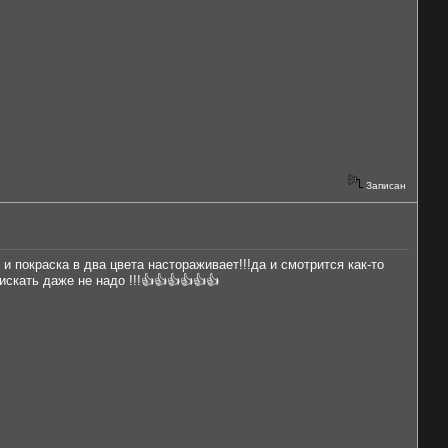
Записан
и покраска в два цвета настораживает!!!да и смотрится как-то
скать даже не надо !!!👍👍👍👍👍👍