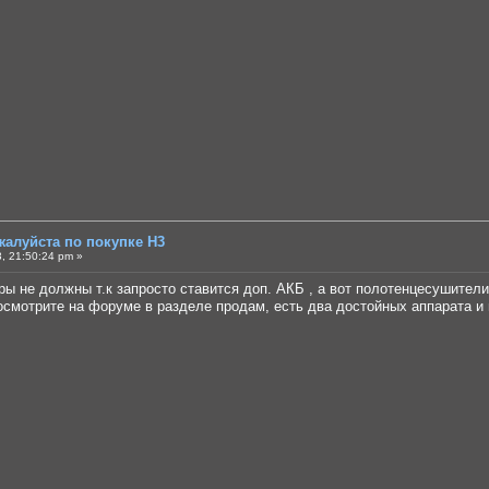
жалуйста по покупке Н3
, 21:50:24 pm »
ры не должны т.к запросто ставится доп. АКБ , а вот полотенцесушители 
смотрите на форуме в разделе продам, есть два достойных аппарата и и