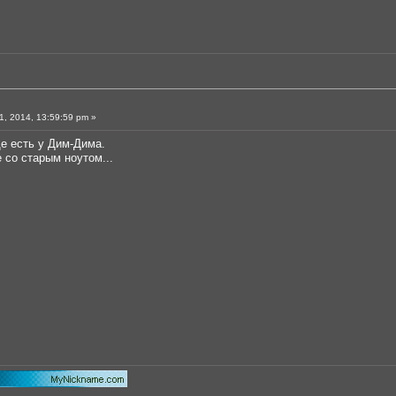
, 2014, 13:59:59 pm »
е есть у Дим-Дима.
е со старым ноутом...