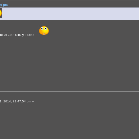
19 pm
не знаю как у него...
, 2014, 21:47:54 pm »