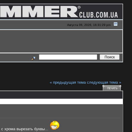
Августа 06, 2026, 16:31:29 pm
« предыдущая тема
следующая тема »
ПЕЧАТЬ
у с хрома вырезать буквы...