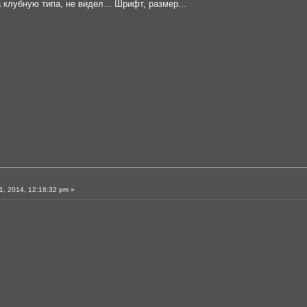
 клубную типа, не видел... Шрифт, размер...
, 2014, 12:18:32 pm »