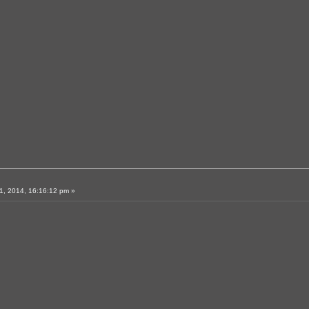
, 2014, 16:16:12 pm »