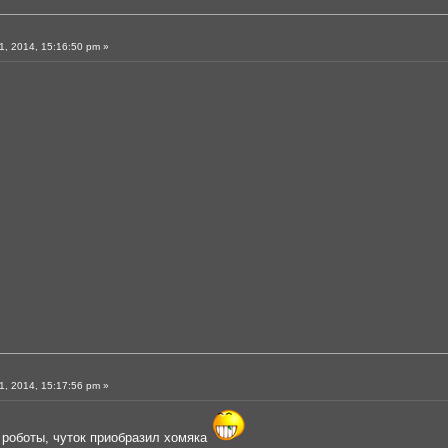
, 2014, 15:16:50 pm »
, 2014, 15:17:56 pm »
 роботы, чуток приобразил хомяка