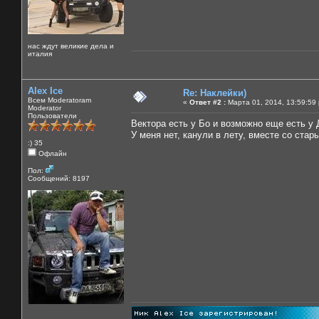
нас ждут великие дела и
италия
Alex Ice
Re: Наклейки)
Всем Moderatoram
«
Ответ #2 :
Марта 01, 2014, 13:59:59
Moderator
Пользователи
Вектора есть у Бо и возможно еще есть у
У меня нет, канули в лету, вместе со стар
:) 35
Офлайн
Пол:
Сообщений: 8197