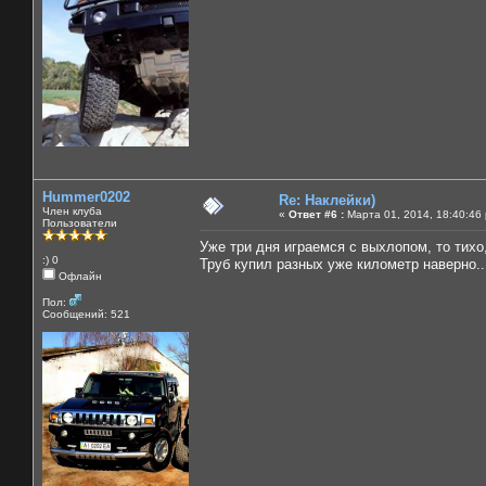
Hummer0202
Re: Наклейки)
Член клуба
«
Ответ #6 :
Марта 01, 2014, 18:40:46
Пользователи
Уже три дня играемся с выхлопом, то тихо, 
:) 0
Труб купил разных уже километр наверно...
Офлайн
Пол:
Сообщений: 521