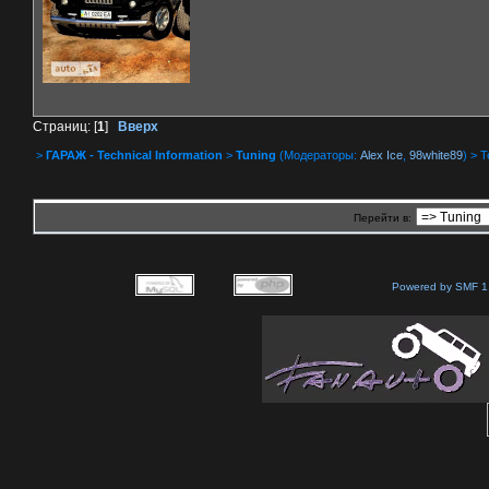
Страниц: [
1
]
Вверх
>
ГАРАЖ - Technical Information
>
Tuning
(Модераторы:
Alex Ice
,
98white89
) > 
Перейти в:
Powered by SMF 1