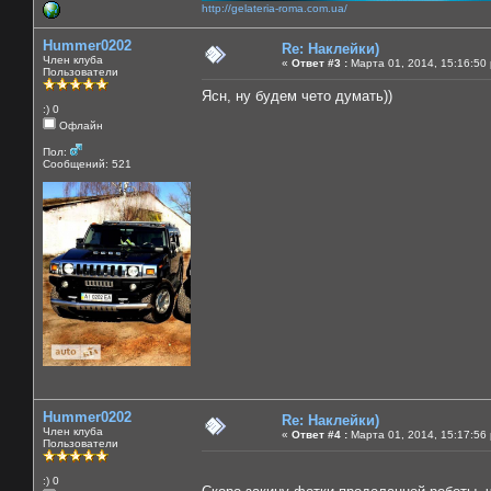
http://gelateria-roma.com.ua/
Hummer0202
Re: Наклейки)
Член клуба
«
Ответ #3 :
Марта 01, 2014, 15:16:50
Пользователи
Ясн, ну будем чето думать))
:) 0
Офлайн
Пол:
Сообщений: 521
Hummer0202
Re: Наклейки)
Член клуба
«
Ответ #4 :
Марта 01, 2014, 15:17:56
Пользователи
:) 0