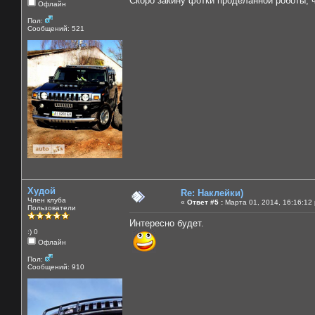
Скоро закину фотки проделанной роботы, 
Офлайн
Пол:
Сообщений: 521
Худой
Re: Наклейки)
Член клуба
«
Ответ #5 :
Марта 01, 2014, 16:16:12
Пользователи
Интересно будет.
:) 0
Офлайн
Пол:
Сообщений: 910