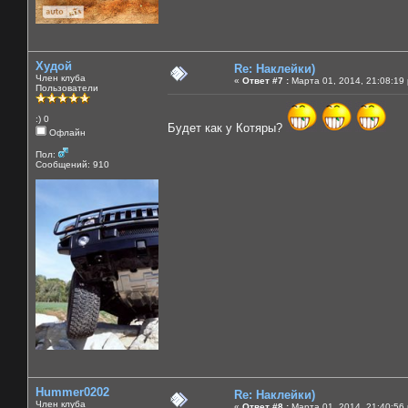
Худой
Re: Наклейки)
Член клуба
«
Ответ #7 :
Марта 01, 2014, 21:08:19
Пользователи
:) 0
Будет как у Котяры?
Офлайн
Пол:
Сообщений: 910
Hummer0202
Re: Наклейки)
Член клуба
«
Ответ #8 :
Марта 01, 2014, 21:40:56