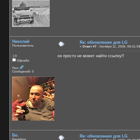
Николай
Re: обновления для LG
Пользователь
«
Ответ #7 :
Октября 11, 2009, 08:41:5
он просто не может найти ссылку!!
:) 0
Офлайн
Пол:
Сообщений: 0
Бо.
Re: обновления для LG
President