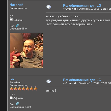
Николай
Re: обновления для LG
Пользователь
«
Ответ #5 :
Октября 10, 2009, 21:14:1
во как чужбина гложит....
:) 0
тут раздел для нашего друга - гуру в этом 
Офлайн
вот решили его растормошить
Пол:
Сообщений: 0
Бо.
Re: обновления для LG
President
«
Ответ #6 :
Октября 11, 2009, 07:09:5
Пользователи
точно !
:) 13
Офлайн
Пол:
Сообщений: 1189