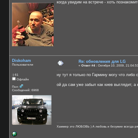
когда увидим на встрече - хоть познакомит
Diskoham
Re: обновления для LG
Пользователи
«
Ответ #4 :
Октября 10, 2009, 21:04:5
ну тут я только по Гармину могу что либо 
:) 61
Офлайн
ой да сам уже забыл как киев выглядит, а 
Пол:
Сообщений: 6968
Хаммер это ЛЮБОВЬ ) А любовь и безумие всегда ря