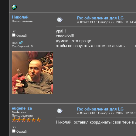
Николай
Re: обновления для LG
Пользователь
«
Ответ #17 :
Октября 22, 2009, 11:14:
ура!!!
:) 0
спасибо!!!
Офлайн
думаю - это проще
Пол:
чтобы не напутать а потом не лечить - ....
Сообщений: 0
eugene_za
Re: обновления для LG
Moderator
«
Ответ #18 :
Октября 22, 2009, 12:34:
Пользователи
Николай, оставил координаты свои тебе в 
:) 2
Офлайн