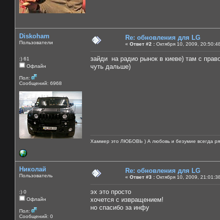
Diskoham
Re: обновления для LG
Пользователи
«
Ответ #2 :
Октября 10, 2009, 20:50:4
зайди на радио рынок в киеве) там с прав
:) 61
чуть дальше)
Офлайн
Пол:
Сообщений: 6968
Хаммер это ЛЮБОВЬ ) А любовь и безумие всегда ря
Николай
Re: обновления для LG
Пользователь
«
Ответ #3 :
Октября 10, 2009, 21:01:3
эх это просто
:) 0
хочется с извращением!
Офлайн
но спасибо за инфу
Пол:
Сообщений: 0