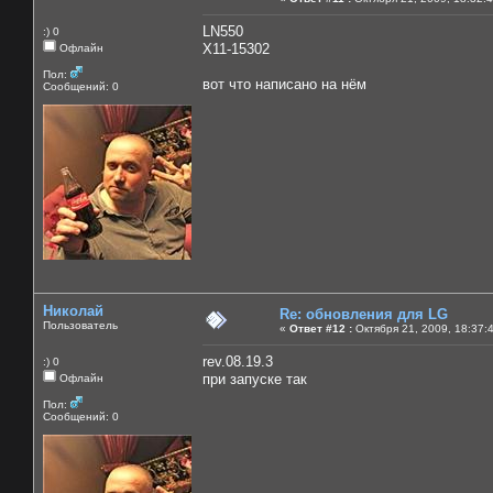
LN550
:) 0
X11-15302
Офлайн
Пол:
вот что написано на нём
Сообщений: 0
Николай
Re: обновления для LG
Пользователь
«
Ответ #12 :
Октября 21, 2009, 18:37:
rev.08.19.3
:) 0
при запуске так
Офлайн
Пол:
Сообщений: 0