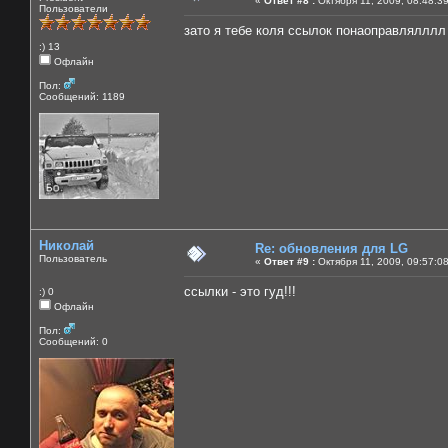
«
Ответ #8 :
Октября 11, 2009, 08:48:3
Пользователи
зато я тебе коля ссылок понаоправлялллл ))
:) 13
Офлайн
Пол:
Сообщений: 1189
Николай
Re: обновления для LG
Пользователь
«
Ответ #9 :
Октября 11, 2009, 09:57:0
ссылки - это гуд!!!
:) 0
Офлайн
Пол:
Сообщений: 0