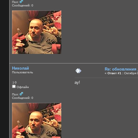
Пол:
Сообщений: 0
Николай
Re: обновления
Пользователь
«
Ответ #1 :
Октября 0
ау!
:) 0
Офлайн
Пол:
Сообщений: 0