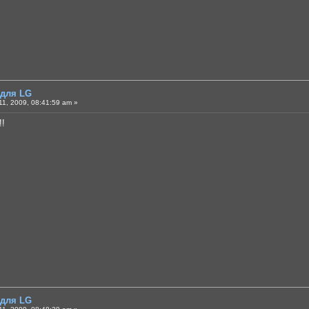
 для LG
1, 2009, 08:41:59 am »
!!
 для LG