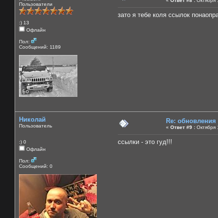
«
Ответ #8 :
Октября 1
Пользователи
зато я тебе коля ссылок понаоправ
:) 13
Офлайн
Пол:
Сообщений: 1189
Николай
Re: обновления
Пользователь
«
Ответ #9 :
Октября 1
ссылки - это гуд!!!
:) 0
Офлайн
Пол:
Сообщений: 0