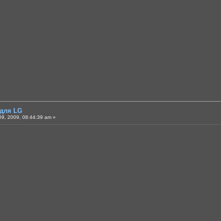
 для LG
9, 2009, 08:44:39 am »