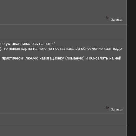
Записан
ьно устанавливалось на него?
, то новые карты на него не поставишь. За обновление карт надо
ть практически любую навигационку (ломаную) и обновлять на ней
Записан