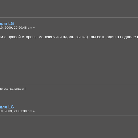
 для LG
0, 2009, 20:50:48 pm »
ам с правой стороны магазинчики вдоль рынка) там есть один в подвале 
е всегда рядом !
 для LG
0, 2009, 21:01:38 pm »