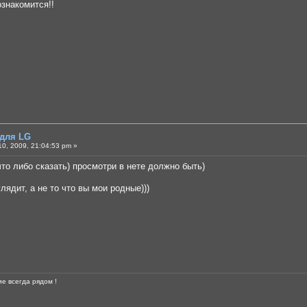
ознакомится!!
 для LG
0, 2009, 21:04:53 pm »
что либо сказать) просмотри в нете должно быть)
лядит, а не то что вы мои родные)))
е всегда рядом !