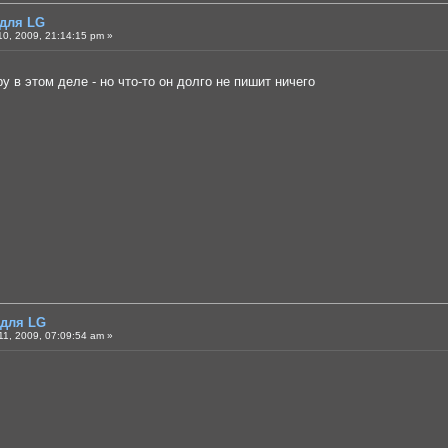
 для LG
0, 2009, 21:14:15 pm »
ру в этом деле - но что-то он долго не пишит ничего
 для LG
1, 2009, 07:09:54 am »