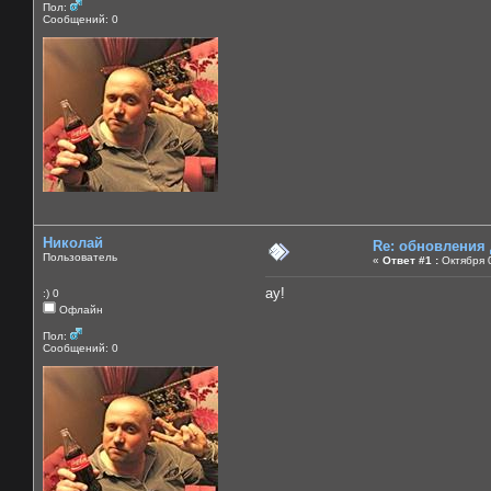
Пол:
Сообщений: 0
Николай
Re: обновления
Пользователь
«
Ответ #1 :
Октября 0
ау!
:) 0
Офлайн
Пол:
Сообщений: 0