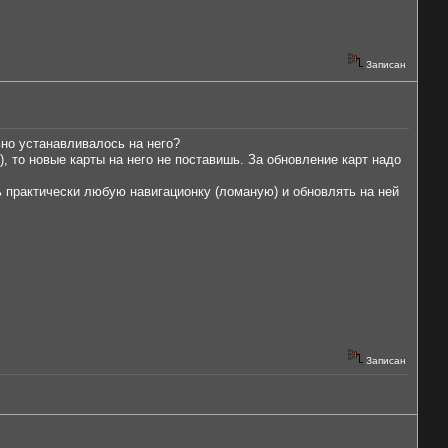
Записан
ьно устанавливалось на него?
, то новые карты на него не поставишь. За обновление карт надо
ть практически любую навигационку (ломаную) и обновлять на ней
Записан