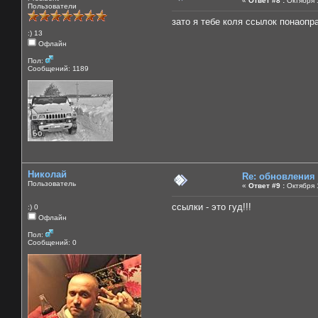
«
Ответ #8 :
Октября 1
Пользователи
зато я тебе коля ссылок понаоправ
:) 13
Офлайн
Пол:
Сообщений: 1189
Николай
Re: обновления
Пользователь
«
Ответ #9 :
Октября 1
ссылки - это гуд!!!
:) 0
Офлайн
Пол:
Сообщений: 0