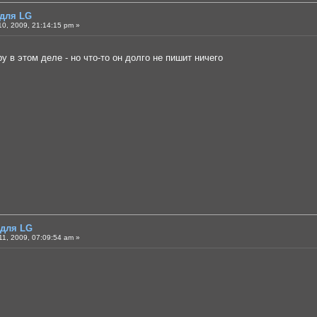
 для LG
0, 2009, 21:14:15 pm »
ру в этом деле - но что-то он долго не пишит ничего
 для LG
1, 2009, 07:09:54 am »