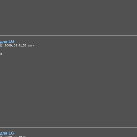
 для LG
1, 2009, 08:41:59 am »
!!
 для LG