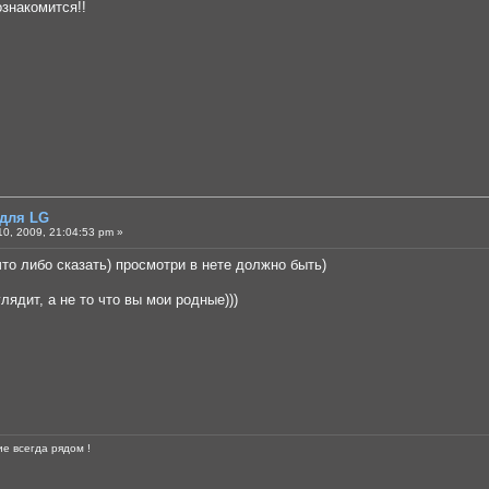
ознакомится!!
 для LG
0, 2009, 21:04:53 pm »
что либо сказать) просмотри в нете должно быть)
лядит, а не то что вы мои родные)))
е всегда рядом !