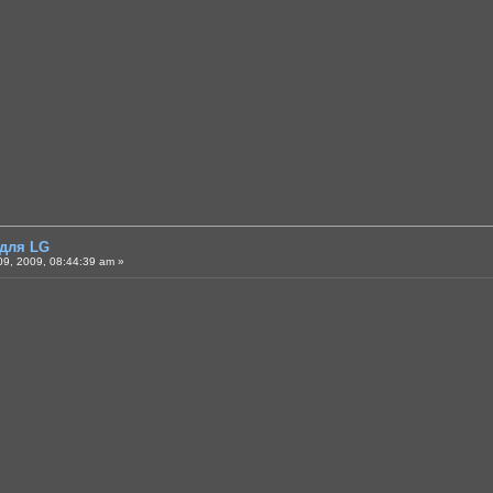
 для LG
9, 2009, 08:44:39 am »