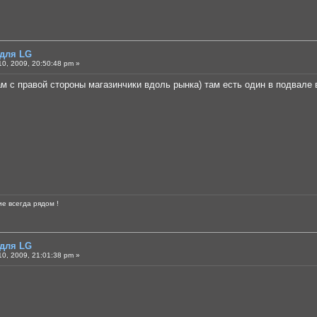
 для LG
0, 2009, 20:50:48 pm »
ам с правой стороны магазинчики вдоль рынка) там есть один в подвале 
е всегда рядом !
 для LG
0, 2009, 21:01:38 pm »