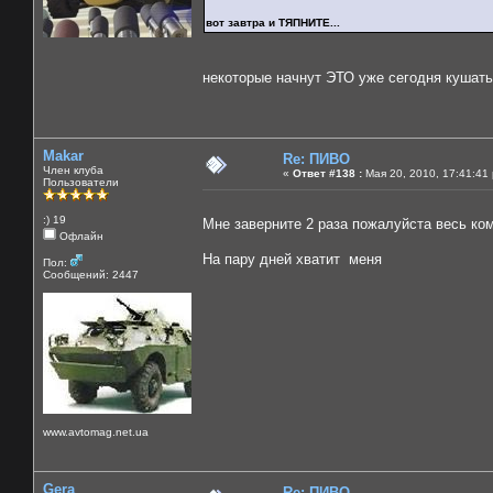
вот завтра и ТЯПНИТЕ...
некоторые начнут ЭТО уже сегодня кушать
Makar
Re: ПИВО
Член клуба
«
Ответ #138 :
Мая 20, 2010, 17:41:41
Пользователи
:) 19
Мне заверните 2 раза пожалуйста весь ком
Офлайн
На пару дней хватит меня
Пол:
Сообщений: 2447
www.avtomag.net.ua
Gera
Re: ПИВО