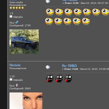
Член клуба
«
Ответ #139 :
Мая 24, 2010, 06:27:36
Пользователи
:) 5
Офлайн
Пол:
Сообщений: 1735
Натали
Re: ПИВО
Пользователи
«
Ответ #140 :
Июня 13, 2010, 15:06:3
:) 13
Офлайн
Пол:
Сообщений: 2663