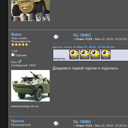
Makar
Re: ПИВО
Член клуба
«
Ответ #120 :
Мая 13, 2010, 15:24:55
Пользователи
Цитата: krava от Мая 13, 2010, 15:20:40 pm
:) 19
Офлайн
каждому...
Пол:
Сообщений: 2447
Дождемся первой партии я поделюсь
www.avtomag.net.ua
Натали
Re: ПИВО
Пользователи
«
Ответ #121 :
Мая 13, 2010, 15:26:31