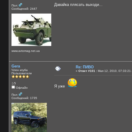
Давайка плясать выходи...
Пол:
Сообщений: 2447
www.avtomag.net.ua
Gera
Re: ПИВО
Член клуба
«
Ответ #101 :
Мая 12, 2010, 07:33:21
Пользователи
:) 5
Я уже
Офлайн
Пол:
Сообщений: 1735