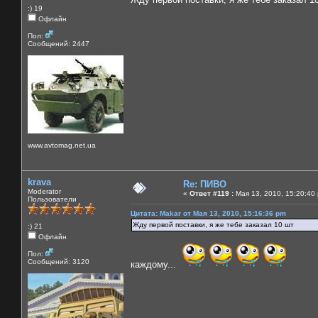
:) 19
Офлайн
Пол:
Сообщений: 2447
www.avtomag.net.ua
krava
Re: ПИВО
Moderator
«
Ответ #119 :
Мая 13, 2010, 15:20:40
Пользователи
Цитата: Makar от Мая 13, 2010, 15:16:36 pm
Жду первой поставки, я же тебе заказал 10 шт
:) 21
Офлайн
Пол:
Сообщений: 3120
каждому...