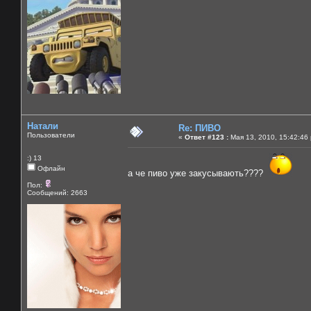
Натали
Re: ПИВО
Пользователи
«
Ответ #123 :
Мая 13, 2010, 15:42:46
:) 13
Офлайн
а че пиво уже закусывають????
Пол:
Сообщений: 2663