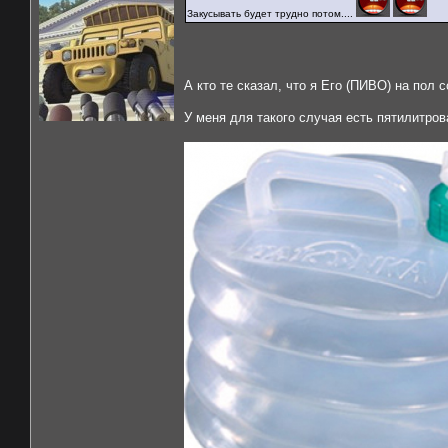
Закусывать будет трудно потом....
А кто те сказал, что я Его (ПИВО) на пол
У меня для такого случая есть пятилитро