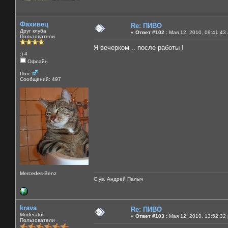
Фахивец
Re: ПИВО
Друг клуба
«
Ответ #102 :
Мая 12, 2010, 09:41:43
Пользователи
Я вечерком .. после работы !
:) 4
Офлайн
Пол:
Сообщений: 497
Mercedes-Benz
С ув. Андрей Палыч
krava
Re: ПИВО
Moderator
«
Ответ #103 :
Мая 12, 2010, 13:52:32
Пользователи