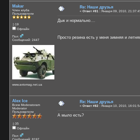
Makar
Re: Наши друзья
Член клуба
«
Ответ #81 :
Января 09, 2010, 21:37:4
Пользователи
Дык и нормально....
:) 19
Офлайн
Пол:
Просто резина есть у меня зимняя и летн
Сообщений: 2447
www.avtomag.net.ua
Alex Ice
Re: Наши друзья
Всем Moderatoram
«
Ответ #82 :
Января 10, 2010, 16:01:5
Moderator
Пользователи
А мыло есть?
:) 35
Офлайн
Пол:
Сообщений: 8197