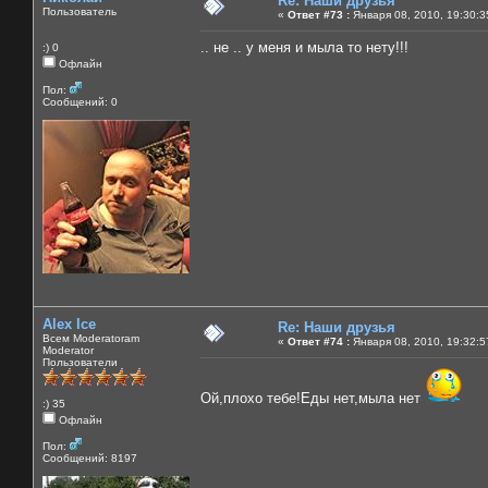
Re: Наши друзья
Пользователь
«
Ответ #73 :
Января 08, 2010, 19:30:3
.. не .. у меня и мыла то нету!!!
:) 0
Офлайн
Пол:
Сообщений: 0
Alex Ice
Re: Наши друзья
Всем Moderatoram
«
Ответ #74 :
Января 08, 2010, 19:32:5
Moderator
Пользователи
Ой,плохо тебе!Еды нет,мыла нет
:) 35
Офлайн
Пол:
Сообщений: 8197