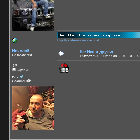
http://gelateria-roma.com.ua/
Николай
Re: Наши друзья
Пользователь
«
Ответ #68 :
Января 08, 2010, 10:39:0
:) 0
Офлайн
Пол:
Сообщений: 0