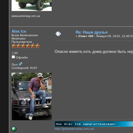
www.avtomag.net.ua
Alex Ice
Re: Наши друзья
Всем Moderatoram
«
Ответ #80 :
Января 09, 2010, 12:40:5
Moderator
Пользователи
Опасно живете,хоть дома должно быть н
:) 35
Офлайн
Пол:
Сообщений: 8197
http://gelateria-roma.com.ua/