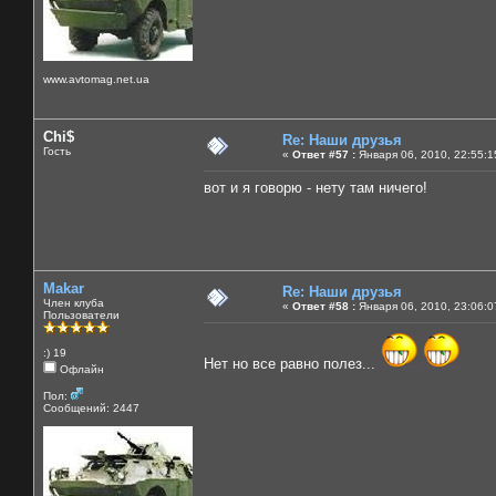
www.avtomag.net.ua
Chi$
Re: Наши друзья
Гость
«
Ответ #57 :
Января 06, 2010, 22:55:1
вот и я говорю - нету там ничего!
Makar
Re: Наши друзья
Член клуба
«
Ответ #58 :
Января 06, 2010, 23:06:0
Пользователи
:) 19
Нет но все равно полез...
Офлайн
Пол:
Сообщений: 2447