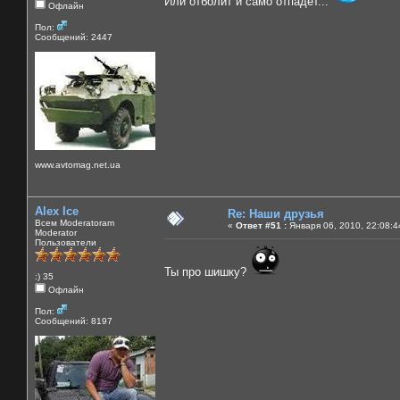
Или отболит и само отпадет...
Офлайн
Пол:
Сообщений: 2447
www.avtomag.net.ua
Alex Ice
Re: Наши друзья
Всем Moderatoram
«
Ответ #51 :
Января 06, 2010, 22:08:4
Moderator
Пользователи
Ты про шишку?
:) 35
Офлайн
Пол:
Сообщений: 8197