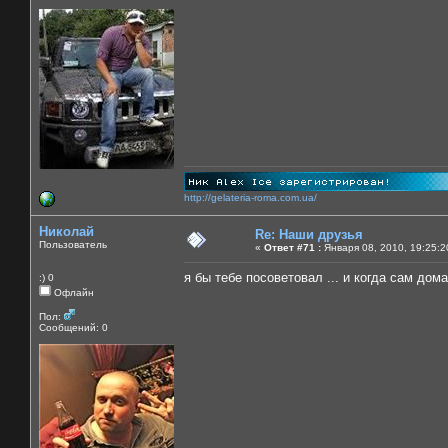
http://gelateria-roma.com.ua/
Николай
Re: Наши друзья
Пользователь
«
Ответ #71 :
Января 08, 2010, 19:25:2
я бы тебе посоветовал ... и когда сам дома!!
:) 0
Офлайн
Пол:
Сообщений: 0