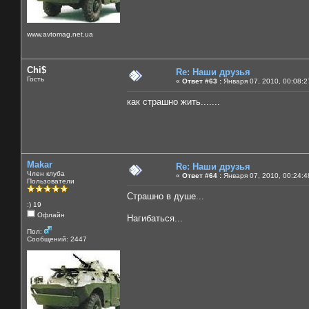
www.avtomag.net.ua
Chi$
Re: Наши друзья
Гость
«
Ответ #63 :
Января 07, 2010, 00:08:2
как страшно жить.......
Makar
Re: Наши друзья
Член клуба
«
Ответ #64 :
Января 07, 2010, 00:24:4
Пользователи
Страшно в душе...
:) 19
Офлайн
Нагибаться...
Пол:
Сообщений: 2447