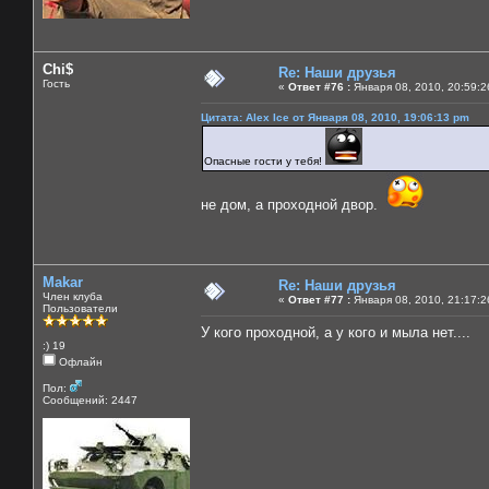
Chi$
Re: Наши друзья
Гость
«
Ответ #76 :
Января 08, 2010, 20:59:2
Цитата: Alex Ice от Января 08, 2010, 19:06:13 pm
Опасные гости у тебя!
не дом, а проходной двор.
Makar
Re: Наши друзья
Член клуба
«
Ответ #77 :
Января 08, 2010, 21:17:2
Пользователи
У кого проходной, а у кого и мыла нет....
:) 19
Офлайн
Пол:
Сообщений: 2447