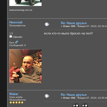
www.avtomag.net.ua
Николай
Re: Наши друзья
Пользователь
«
Ответ #65 :
Января 07, 2010, 02:16:4
если кто-то мыло бросил на пол!!
:) 0
Офлайн
Пол:
Сообщений: 0
Makar
Re: Наши друзья
Член клуба
«
Ответ #66 :
Января 07, 2010, 10:35:4
Пользователи