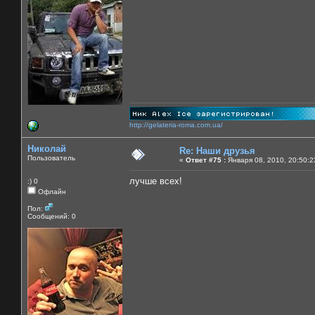
http://gelateria-roma.com.ua/
Николай
Re: Наши друзья
Пользователь
«
Ответ #75 :
Января 08, 2010, 20:50:2
лучше всех!
:) 0
Офлайн
Пол:
Сообщений: 0