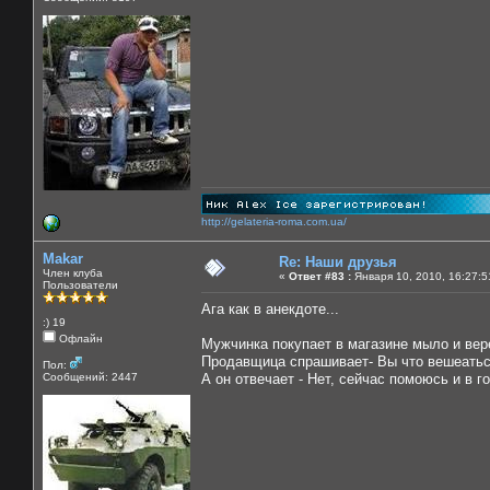
http://gelateria-roma.com.ua/
Makar
Re: Наши друзья
Член клуба
«
Ответ #83 :
Января 10, 2010, 16:27:5
Пользователи
Ага как в анекдоте...
:) 19
Офлайн
Мужчинка покупает в магазине мыло и вер
Продавщица спрашивает- Вы что вешеатьс
Пол:
Сообщений: 2447
А он отвечает - Нет, сейчас помоюсь и в г