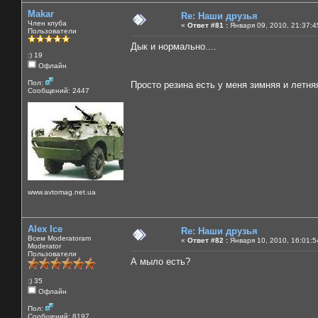
Makar
Re: Наши друзья
Член клуба
«
Ответ #81 :
Января 09, 2010, 21:37:4
Пользователи
Дык и нормально....
:) 19
Офлайн
Пол:
Просто резина есть у меня зимняя и летн
Сообщений: 2447
www.avtomag.net.ua
Alex Ice
Re: Наши друзья
Всем Moderatoram
«
Ответ #82 :
Января 10, 2010, 16:01:5
Moderator
Пользователи
А мыло есть?
:) 35
Офлайн
Пол:
Сообщений: 8197