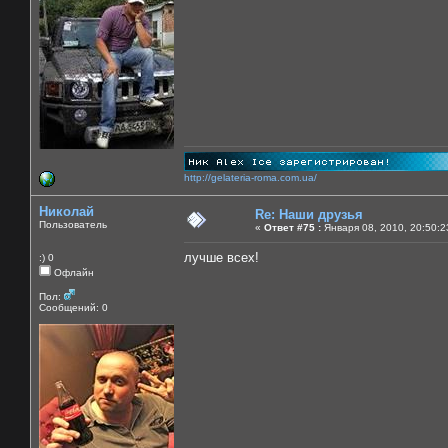
http://gelateria-roma.com.ua/
Николай
Re: Наши друзья
Пользователь
«
Ответ #75 :
Января 08, 2010, 20:50:2
лучше всех!
:) 0
Офлайн
Пол:
Сообщений: 0