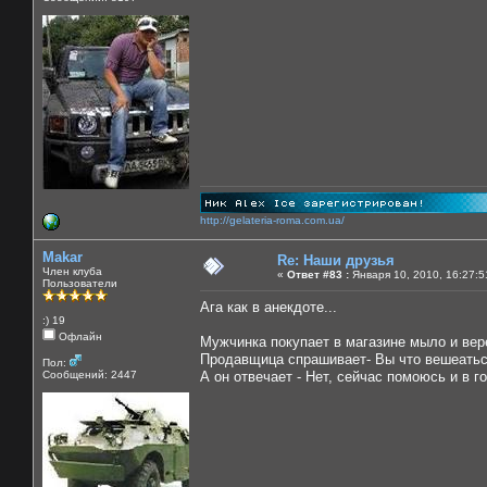
http://gelateria-roma.com.ua/
Makar
Re: Наши друзья
Член клуба
«
Ответ #83 :
Января 10, 2010, 16:27:5
Пользователи
Ага как в анекдоте...
:) 19
Офлайн
Мужчинка покупает в магазине мыло и вер
Продавщица спрашивает- Вы что вешеатьс
Пол:
Сообщений: 2447
А он отвечает - Нет, сейчас помоюсь и в г