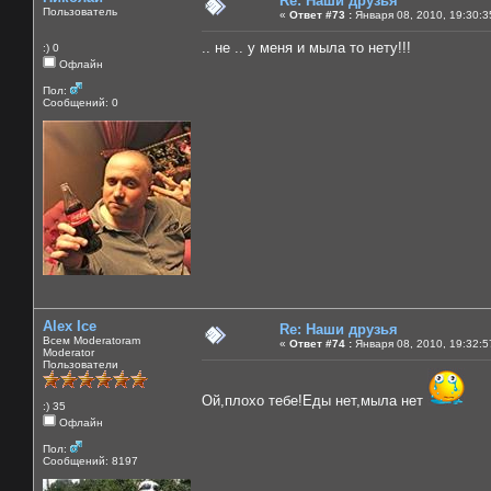
Re: Наши друзья
Пользователь
«
Ответ #73 :
Января 08, 2010, 19:30:3
.. не .. у меня и мыла то нету!!!
:) 0
Офлайн
Пол:
Сообщений: 0
Alex Ice
Re: Наши друзья
Всем Moderatoram
«
Ответ #74 :
Января 08, 2010, 19:32:5
Moderator
Пользователи
Ой,плохо тебе!Еды нет,мыла нет
:) 35
Офлайн
Пол:
Сообщений: 8197