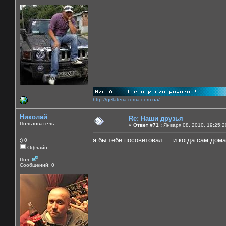
http://gelateria-roma.com.ua/
Николай
Re: Наши друзья
Пользователь
«
Ответ #71 :
Января 08, 2010, 19:25:2
я бы тебе посоветовал ... и когда сам дома!!
:) 0
Офлайн
Пол:
Сообщений: 0