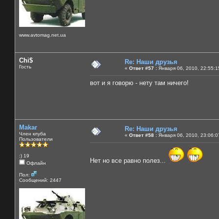
www.avtomag.net.ua
Chi$
Re: Наши друзья
Гость
«
Ответ #57 :
Января 06, 2010, 22:55:1
вот и я говорю - нету там ничего!
Makar
Re: Наши друзья
Член клуба
«
Ответ #58 :
Января 06, 2010, 23:06:0
Пользователи
:) 19
Нет но все равно полез...
Офлайн
Пол:
Сообщений: 2447