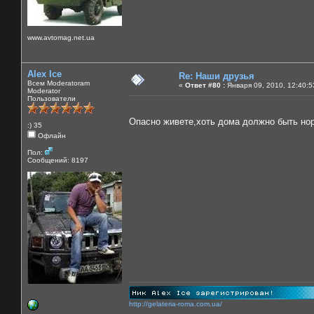
www.avtomag.net.ua
Alex Ice
Re: Наши друзья
Всем Moderatoram
«
Ответ #80 :
Января 09, 2010, 12:40:5
Moderator
Пользователи
Опасно живете,хоть дома должно быть н
:) 35
Офлайн
Пол:
Сообщений: 8197
http://gelateria-roma.com.ua/