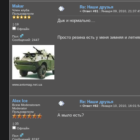
Makar
Re: Наши друзья
Член клуба
«
Ответ #81 :
Января 09, 2010, 21:37:4
Пользователи
Дык и нормально....
:) 19
Офлайн
Пол:
Просто резина есть у меня зимняя и летн
Сообщений: 2447
www.avtomag.net.ua
Alex Ice
Re: Наши друзья
Всем Moderatoram
«
Ответ #82 :
Января 10, 2010, 16:01:5
Moderator
Пользователи
А мыло есть?
:) 35
Офлайн
Пол:
Сообщений: 8197