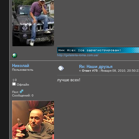
http://gelateria-roma.com.ua/
Николай
Re: Наши друзья
Пользователь
«
Ответ #75 :
Января 08, 2010, 20:50:2
лучше всех!
:) 0
Офлайн
Пол:
Сообщений: 0