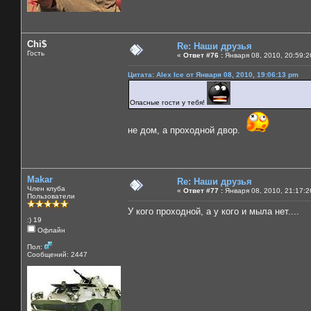
Chi$
Re: Наши друзья
Гость
«
Ответ #76 :
Января 08, 2010, 20:59:2
Цитата: Alex Ice от Января 08, 2010, 19:06:13 pm
Опасные гости у тебя!
не дом, а проходной двор.
Makar
Re: Наши друзья
Член клуба
«
Ответ #77 :
Января 08, 2010, 21:17:2
Пользователи
У кого проходной, а у кого и мыла нет....
:) 19
Офлайн
Пол:
Сообщений: 2447