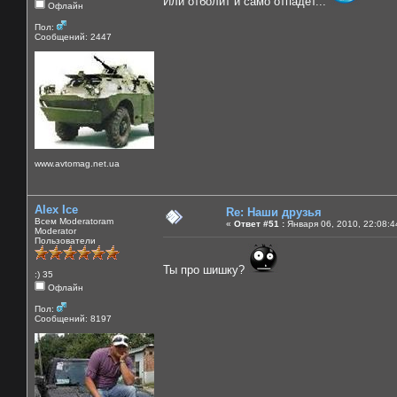
Или отболит и само отпадет...
Офлайн
Пол:
Сообщений: 2447
www.avtomag.net.ua
Alex Ice
Re: Наши друзья
Всем Moderatoram
«
Ответ #51 :
Января 06, 2010, 22:08:4
Moderator
Пользователи
Ты про шишку?
:) 35
Офлайн
Пол:
Сообщений: 8197