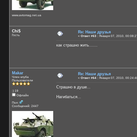
www.avtomag.net.ua
Chi$
Re: Наши друзья
Гость
«
Ответ #63 :
Января 07, 2010, 00:08:2
как страшно жить.......
Makar
Re: Наши друзья
Член клуба
«
Ответ #64 :
Января 07, 2010, 00:24:4
Пользователи
Страшно в душе...
:) 19
Офлайн
Нагибаться...
Пол:
Сообщений: 2447