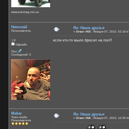
www.avtomag.net.ua
Николай
Re: Наши друзья
Пользователь
«
Ответ #65 :
Января 07, 2010, 02:16:4
если кто-то мыло бросил на пол!!
:) 0
Офлайн
Пол:
Сообщений: 0
Makar
Re: Наши друзья
Член клуба
«
Ответ #66 :
Января 07, 2010, 10:35:4
Пользователи