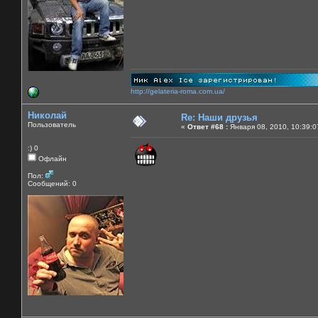
http://gelateria-roma.com.ua/
Николай
Re: Наши друзья
Пользователь
«
Ответ #68 :
Января 08, 2010, 10:39:0
:) 0
Офлайн
Пол:
Сообщений: 0