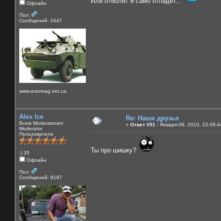
Или отболит и само отпадет...
Офлайн
Пол:
Сообщений: 2447
www.avtomag.net.ua
Alex Ice
Re: Наши друзья
Всем Moderatoram
«
Ответ #51 :
Января 06, 2010, 22:08:4
Moderator
Пользователи
Ты про шишку?
:) 35
Офлайн
Пол:
Сообщений: 8197