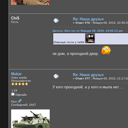
Chi$
Re: Наши друзья
Гость
«
Ответ #76 :
Января 08, 2010, 20:59:2
Цитата: Alex Ice от Января 08, 2010, 19:06:13 pm
Опасные гости у тебя!
не дом, а проходной двор.
Makar
Re: Наши друзья
Член клуба
«
Ответ #77 :
Января 08, 2010, 21:17:2
Пользователи
У кого проходной, а у кого и мыла нет....
:) 19
Офлайн
Пол:
Сообщений: 2447