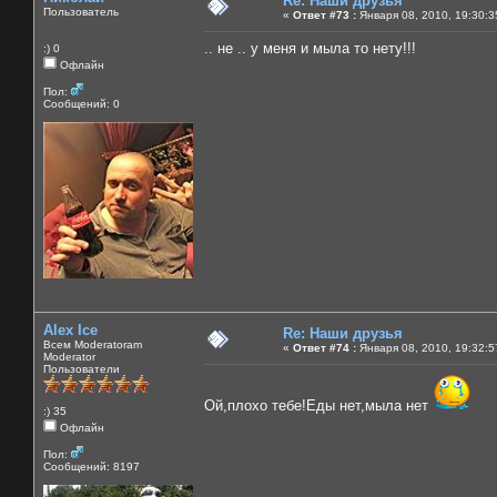
Re: Наши друзья
Пользователь
«
Ответ #73 :
Января 08, 2010, 19:30:3
.. не .. у меня и мыла то нету!!!
:) 0
Офлайн
Пол:
Сообщений: 0
Alex Ice
Re: Наши друзья
Всем Moderatoram
«
Ответ #74 :
Января 08, 2010, 19:32:5
Moderator
Пользователи
Ой,плохо тебе!Еды нет,мыла нет
:) 35
Офлайн
Пол:
Сообщений: 8197