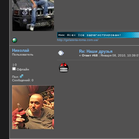
http://gelateria-roma.com.ua/
Николай
Re: Наши друзья
Пользователь
«
Ответ #68 :
Января 08, 2010, 10:39:0
:) 0
Офлайн
Пол:
Сообщений: 0