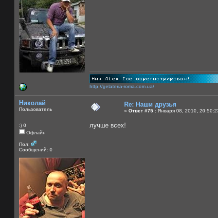
http://gelateria-roma.com.ua/
Николай
Re: Наши друзья
Пользователь
«
Ответ #75 :
Января 08, 2010, 20:50:2
лучше всех!
:) 0
Офлайн
Пол:
Сообщений: 0