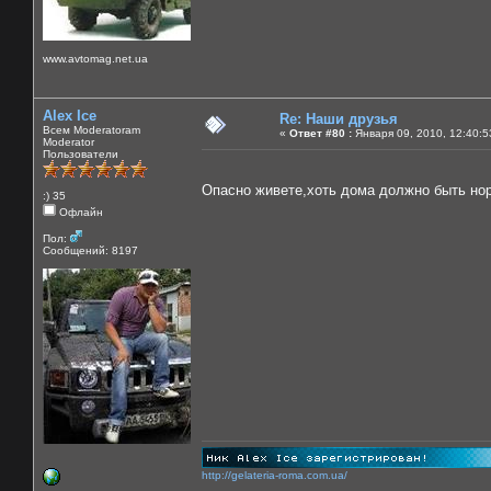
www.avtomag.net.ua
Alex Ice
Re: Наши друзья
Всем Moderatoram
«
Ответ #80 :
Января 09, 2010, 12:40:5
Moderator
Пользователи
Опасно живете,хоть дома должно быть н
:) 35
Офлайн
Пол:
Сообщений: 8197
http://gelateria-roma.com.ua/