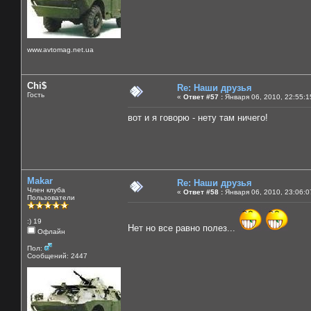
www.avtomag.net.ua
Chi$
Re: Наши друзья
Гость
«
Ответ #57 :
Января 06, 2010, 22:55:1
вот и я говорю - нету там ничего!
Makar
Re: Наши друзья
Член клуба
«
Ответ #58 :
Января 06, 2010, 23:06:0
Пользователи
:) 19
Нет но все равно полез...
Офлайн
Пол:
Сообщений: 2447