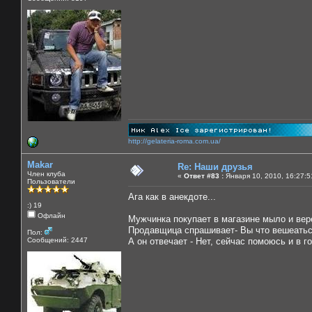
http://gelateria-roma.com.ua/
Makar
Re: Наши друзья
Член клуба
«
Ответ #83 :
Января 10, 2010, 16:27:5
Пользователи
Ага как в анекдоте...
:) 19
Офлайн
Мужчинка покупает в магазине мыло и вер
Продавщица спрашивает- Вы что вешеатьс
Пол:
Сообщений: 2447
А он отвечает - Нет, сейчас помоюсь и в г