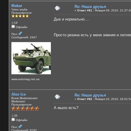
Makar
Re: Наши друзья
Член клуба
«
Ответ #81 :
Января 09, 2010, 21:37:4
Пользователи
Дык и нормально....
:) 19
Офлайн
Пол:
Просто резина есть у меня зимняя и летн
Сообщений: 2447
www.avtomag.net.ua
Alex Ice
Re: Наши друзья
Всем Moderatoram
«
Ответ #82 :
Января 10, 2010, 16:01:5
Moderator
Пользователи
А мыло есть?
:) 35
Офлайн
Пол:
Сообщений: 8197