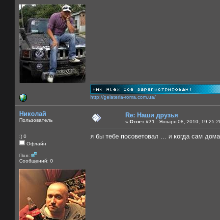
http://gelateria-roma.com.ua/
Николай
Re: Наши друзья
Пользователь
«
Ответ #71 :
Января 08, 2010, 19:25:2
я бы тебе посоветовал ... и когда сам дома!!
:) 0
Офлайн
Пол:
Сообщений: 0