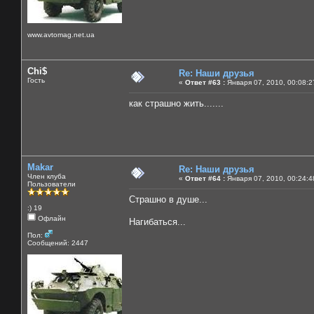
www.avtomag.net.ua
Chi$
Re: Наши друзья
Гость
«
Ответ #63 :
Января 07, 2010, 00:08:2
как страшно жить.......
Makar
Re: Наши друзья
Член клуба
«
Ответ #64 :
Января 07, 2010, 00:24:4
Пользователи
Страшно в душе...
:) 19
Офлайн
Нагибаться...
Пол:
Сообщений: 2447