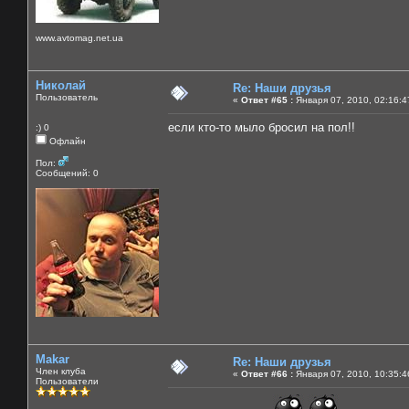
www.avtomag.net.ua
Николай
Re: Наши друзья
Пользователь
«
Ответ #65 :
Января 07, 2010, 02:16:4
если кто-то мыло бросил на пол!!
:) 0
Офлайн
Пол:
Сообщений: 0
Makar
Re: Наши друзья
Член клуба
«
Ответ #66 :
Января 07, 2010, 10:35:4
Пользователи