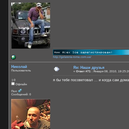
http://gelateria-roma.com.ua/
Николай
Re: Наши друзья
Пользователь
«
Ответ #71 :
Января 08, 2010, 19:25:2
я бы тебе посоветовал ... и когда сам дома!!
:) 0
Офлайн
Пол:
Сообщений: 0