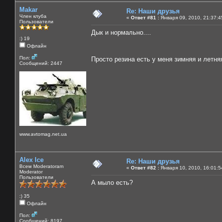
Makar
Re: Наши друзья
Член клуба
«
Ответ #81 :
Января 09, 2010, 21:37:4
Пользователи
Дык и нормально....
:) 19
Офлайн
Пол:
Просто резина есть у меня зимняя и летн
Сообщений: 2447
www.avtomag.net.ua
Alex Ice
Re: Наши друзья
Всем Moderatoram
«
Ответ #82 :
Января 10, 2010, 16:01:5
Moderator
Пользователи
А мыло есть?
:) 35
Офлайн
Пол:
Сообщений: 8197