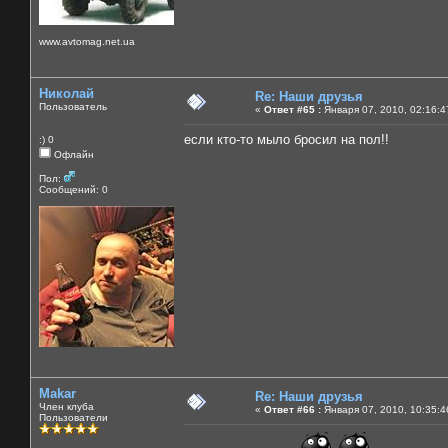
www.avtomag.net.ua
Николай
Re: Наши друзья
Пользователь
«
Ответ #65 :
Января 07, 2010, 02:16:4
если кто-то мыло бросил на пол!!
:) 0
Офлайн
Пол:
Сообщений: 0
Makar
Re: Наши друзья
Член клуба
«
Ответ #66 :
Января 07, 2010, 10:35:4
Пользователи