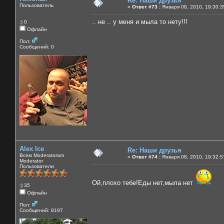
Re: Наши друзья
Пользователь
«
Ответ #73 :
Января 08, 2010, 19:30:3
.. не .. у меня и мыла то нету!!!
:) 0
Офлайн
Пол:
Сообщений: 0
Alex Ice
Re: Наши друзья
Всем Moderatoram
«
Ответ #74 :
Января 08, 2010, 19:32:5
Moderator
Пользователи
Ой,плохо тебе!Еды нет,мыла нет
:) 35
Офлайн
Пол:
Сообщений: 8197