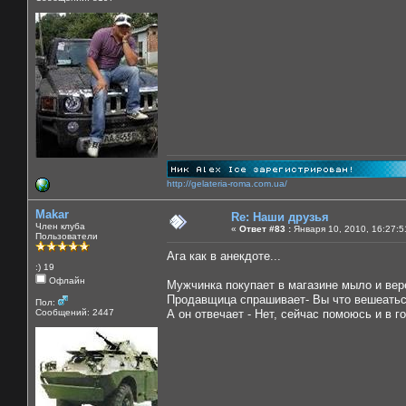
http://gelateria-roma.com.ua/
Makar
Re: Наши друзья
Член клуба
«
Ответ #83 :
Января 10, 2010, 16:27:5
Пользователи
Ага как в анекдоте...
:) 19
Офлайн
Мужчинка покупает в магазине мыло и вер
Продавщица спрашивает- Вы что вешеатьс
Пол:
Сообщений: 2447
А он отвечает - Нет, сейчас помоюсь и в г