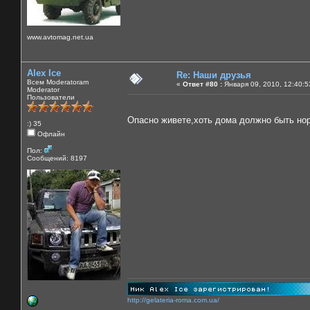
www.avtomag.net.ua
Alex Ice
Re: Наши друзья
Всем Moderatoram
«
Ответ #80 :
Января 09, 2010, 12:40:5
Moderator
Пользователи
Опасно живете,хоть дома должно быть н
:) 35
Офлайн
Пол:
Сообщений: 8197
http://gelateria-roma.com.ua/