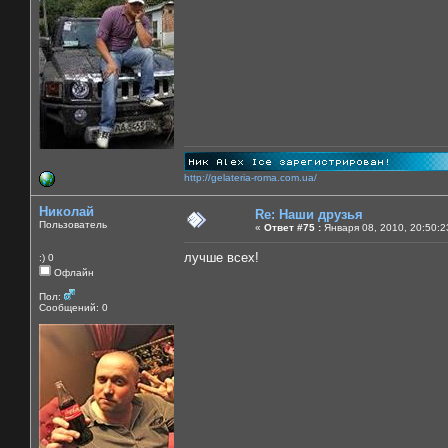
http://gelateria-roma.com.ua/
Николай
Re: Наши друзья
Пользователь
«
Ответ #75 :
Января 08, 2010, 20:50:2
лучше всех!
:) 0
Офлайн
Пол:
Сообщений: 0