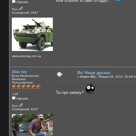
Или отболит и само отпадет...
Офлайн
Пол:
Сообщений: 2447
www.avtomag.net.ua
Alex Ice
Re: Наши друзья
Всем Moderatoram
«
Ответ #51 :
Января 06, 2010, 22:08:4
Moderator
Пользователи
Ты про шишку?
:) 35
Офлайн
Пол:
Сообщений: 8197