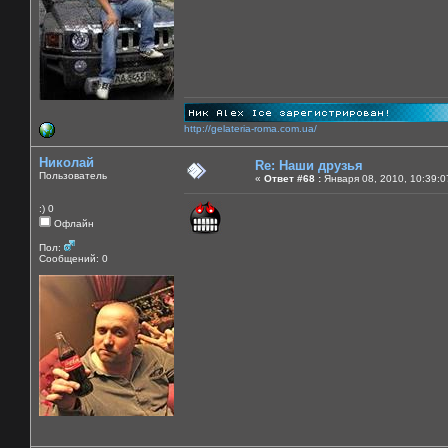
http://gelateria-roma.com.ua/
Николай
Re: Наши друзья
Пользователь
«
Ответ #68 :
Января 08, 2010, 10:39:0
:) 0
Офлайн
Пол:
Сообщений: 0