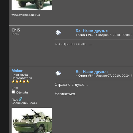
www.avtomag.net.ua
Chi$
Re: Наши друзья
Гость
«
Ответ #63 :
Января 07, 2010, 00:08:2
как страшно жить.......
Makar
Re: Наши друзья
Член клуба
«
Ответ #64 :
Января 07, 2010, 00:24:4
Пользователи
Страшно в душе...
:) 19
Офлайн
Нагибаться...
Пол:
Сообщений: 2447