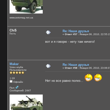
www.avtomag.net.ua
Chi$
Re: Наши друзья
Гость
«
Ответ #57 :
Января 06, 2010, 22:55:1
вот и я говорю - нету там ничего!
Makar
Re: Наши друзья
Член клуба
«
Ответ #58 :
Января 06, 2010, 23:06:0
Пользователи
:) 19
Нет но все равно полез...
Офлайн
Пол:
Сообщений: 2447