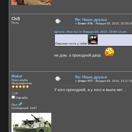
Chi$
Re: Наши друзья
Гость
«
Ответ #76 :
Января 08, 2010, 20:59:2
Цитата: Alex Ice от Января 08, 2010, 19:06:13 pm
Опасные гости у тебя!
не дом, а проходной двор.
Makar
Re: Наши друзья
Член клуба
«
Ответ #77 :
Января 08, 2010, 21:17:2
Пользователи
У кого проходной, а у кого и мыла нет....
:) 19
Офлайн
Пол:
Сообщений: 2447